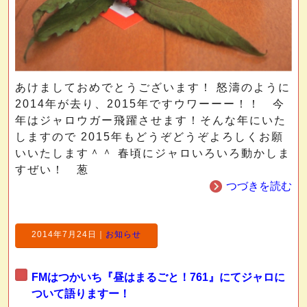
あけましておめでとうございます！ 怒濤のように
2014年が去り、2015年ですウワーーー！！ 今
年はジャロウガー飛躍させます！そんな年にいた
しますので 2015年もどうぞどうぞよろしくお願
いいたします＾＾ 春頃にジャロいろいろ動かしま
すぜい！ 葱
つづきを読む
2014年7月24日
｜
お知らせ
FMはつかいち『昼はまるごと！761』にてジャロに
ついて語りますー！