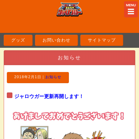
ME
グッズ
お問い合わせ
サイトマップ
お知らせ
2018年2月1日
｜
お知らせ
ジャロウガー更新再開します！