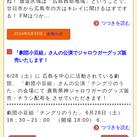
ね！ 放送区域は「広島西部地域」ということで、
廿日市から広島市の方はキレイに聞けるはずです
る！ FMはつか...
つづきを読む
2014年6月26日
｜
お知らせ
「劇団小豆組」さんの公演でジャロウガーグッズ販
売いたします！
6/28（土）に 広島を中心に活動されている劇
団、 「劇団小豆組」さんの公演「テングリのう
た」の会場にて 廣島県神ジャロウガーのグッズ販
売・チラシ配布を させていただきます！
*****************************************************
劇団小豆組「テングリのうた」 6月28日（土）
18：30～21：00 （開場 18:00） 6...
つづきを読む
前
次