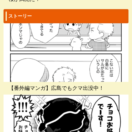
ストーリー
【番外編マンガ】広島でもクマ出没中！