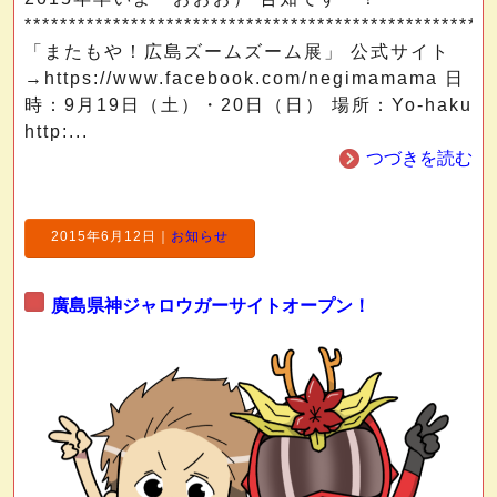
*****************************************************
「またもや！広島ズームズーム展」 公式サイト
→https://www.facebook.com/negimamama 日
時：9月19日（土）・20日（日） 場所：Yo-haku
http:...
つづきを読む
2015年6月12日
｜
お知らせ
廣島県神ジャロウガーサイトオープン！