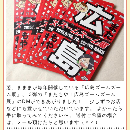
葱、まままが毎年開催している「広島ズームズー
ム展」、 3弾の「またもや！広島ズームズーム
展」のDMができあがりました！！ 少しずつお店
などにも置かせていただいています。 よかったら
手に取ってみてください〜。 送付ご希望の場合
は、メール頂けたらと思います（＾＾）
*****************************************************