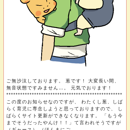
ご無沙汰しております。 葱です！ 大変長い間、
無音状態ですみません…。 元気でおります！
**************************************************
この度のお知らせなのですが、 わたくし葱、しば
らく育児に専念しようと思っておりますので、 し
ばらくサイト更新ができなくなります。 「もう今
までそうだったやんけ！！」て言われそうですが
（ギャース） （ほんまにご...