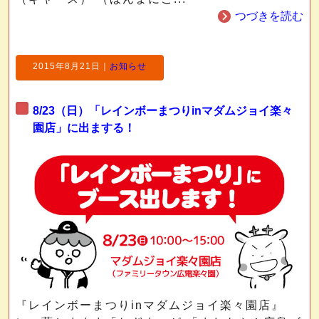
つづきを読む
2015年8月21日
｜
お知らせ
8/23（日）「レインボーまつりinマダムジョイ楽々
園店」に出まする！
『レインボーまつりinマダムジョイ楽々園店』