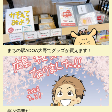
まちの駅ADOA大野でグッズが買えます！
桜が満開だ！