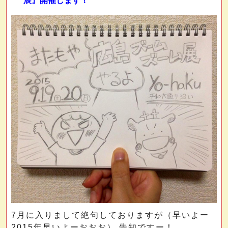
展』開催します！
7月に入りまして絶句しておりますが（早いよー
2015年早いよーおおお） 告知ですー！