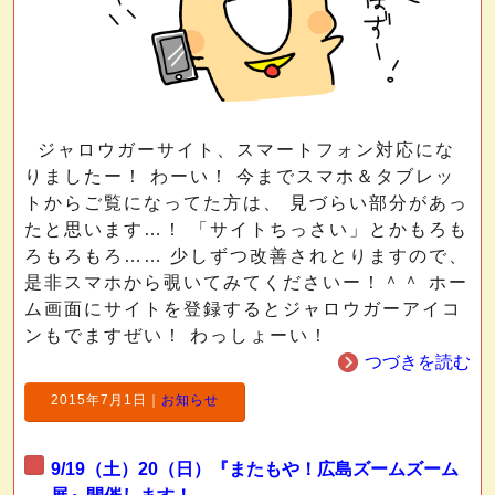
ジャロウガーサイト、スマートフォン対応にな
りましたー！ わーい！ 今までスマホ＆タブレッ
トからご覧になってた方は、 見づらい部分があっ
たと思います…！ 「サイトちっさい」とかもろも
ろもろもろ…… 少しずつ改善されとりますので、
是非スマホから覗いてみてくださいー！＾＾ ホー
ム画面にサイトを登録するとジャロウガーアイコ
ンもでますぜい！ わっしょーい！
つづきを読む
2015年7月1日
｜
お知らせ
9/19（土）20（日）『またもや！広島ズームズーム