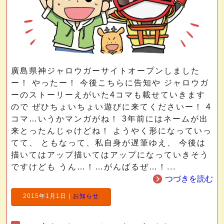
廣島県神ジャロウガーサイトオープンしました
ー！ やったー！ 今後こちらに告知や ジャロウガ
ーのストーリーえがいた4コマも載せていきます
ので ぜひちょいちょい遊びに来てくださいー！ 4
コマ…いうかマンガがね！ 3年前にはネームが出
来とったんじゃけどね！ ようやく形になっていっ
てて、 ともなって、私自身が遅筆ゆえ、 今後は
描いてはアップ描いてはアップになっていきそう
ですけども うん…！…がんばるぜ…！...
つづきを読む
2015年1月1日
｜
お知らせ