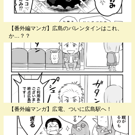
【番外編マンガ】広島のバレンタインはこれ、
か…？？
【番外編マンガ】広電、ついに広島駅へ！