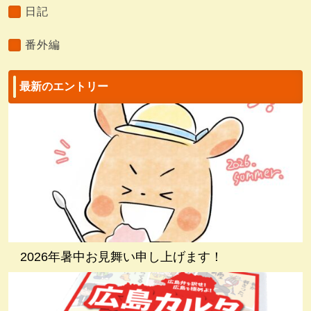
日記
番外編
最新のエントリー
2026年暑中お見舞い申し上げます！