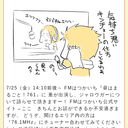
7/25（金）14:10前後～ FMはつかいち『昼はま
るごと！761』に 葱が出演し、ジャロウガーにつ
いて語らせて頂きますー！ FMはつかいち公式サ
イト→ここ きちんとお話ができるか不安過ぎま
すが、 どうぞ、聞けるエリア内の方は
『76.1MHz』にチューナー合わせてみてください