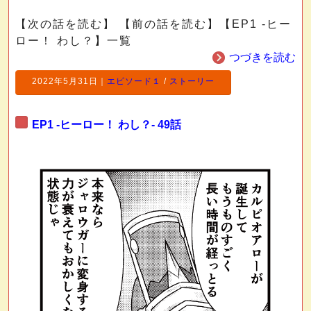
【次の話を読む】 【前の話を読む】【EP1 -ヒー
ロー！ わし？】一覧
つづきを読む
2022年5月31日
｜
エピソード１
/
ストーリー
EP1 -ヒーロー！ わし？- 49話