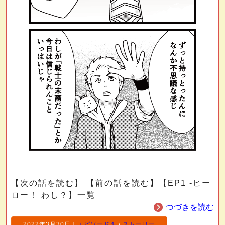
【次の話を読む】 【前の話を読む】【EP1 -ヒー
ロー！ わし？】一覧
つづきを読む
2022年3月30日
｜
エピソード１
/
ストーリー