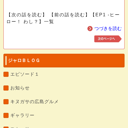
【次の話を読む】 【前の話を読む】【EP1 -ヒー
ロー！ わし？】一覧
つづきを読む
次
ペ
ー
ジ
へ
ジャロＢＬＯＧ
エピソード１
お知らせ
キヌガサの広島グルメ
ギャラリー