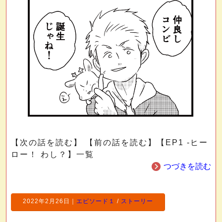
【次の話を読む】 【前の話を読む】【EP1 -ヒー
ロー！ わし？】一覧
つづきを読む
2022年2月26日
｜
エピソード１
/
ストーリー