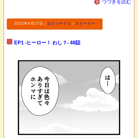
つづきを読む
2022年4月27日
｜
エピソード１
/
ストーリー
EP1 -ヒーロー！ わし？- 48話