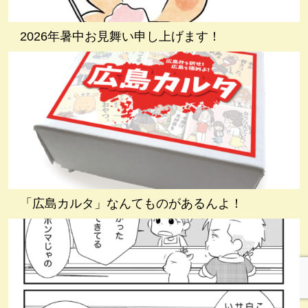
2026年暑中お見舞い申し上げます！
「広島カルタ」なんてものがあるんよ！