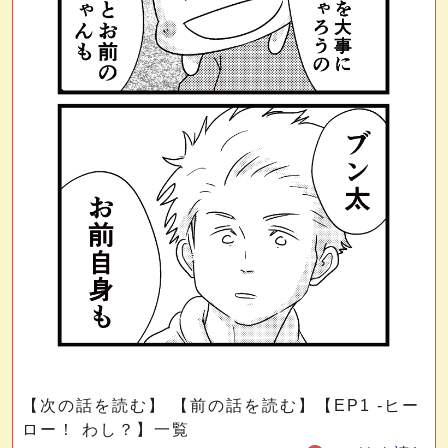
【次の話を読む】 【前の話を読む】【EP1 -ヒー
ロー！ わし？】一覧