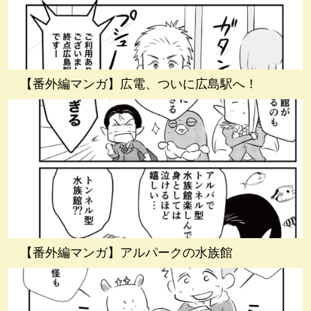
【番外編マンガ】広電、ついに広島駅へ！
【番外編マンガ】アルパークの水族館