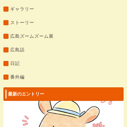
ギャラリー
ストーリー
広島ズームズーム展
広島話
日記
番外編
最新のエントリー