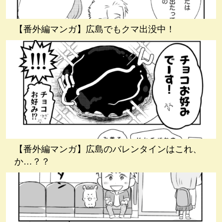
【番外編マンガ】広島でもクマ出没中！
【番外編マンガ】広島のバレンタインはこれ、
か…？？