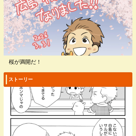
桜が満開だ！
ストーリー