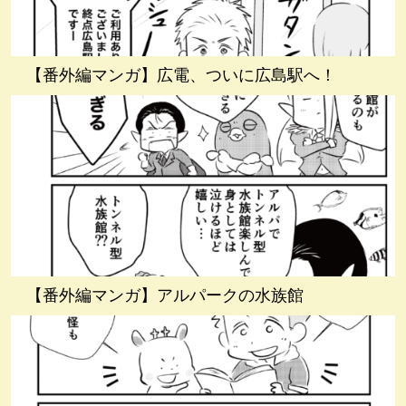
【番外編マンガ】広電、ついに広島駅へ！
【番外編マンガ】アルパークの水族館