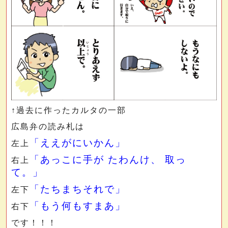
↑過去に作ったカルタの一部
広島弁の読み札は
「ええがにいかん」
左上
「あっこに手が たわんけ、 取っ
右上
て。」
「たちまちそれで」
左下
「もう何もすまあ」
右下
です！！！