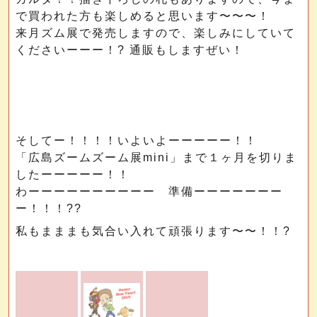
で買われた方も楽しめると思います〜〜〜！
来月ズム展で発売しますので、楽しみにしていて
くださいーーー！? 通販もしますぜい！
そしてー！！！！いよいよーーーーー！！
「広島ズームズーム展mini」まで１ヶ月を切りま
したーーーーー！！
わーーーーーーーーーー 準備ーーーーーーー
ー！！！??
私もまままも気合い入れて頑張ります〜〜！！?