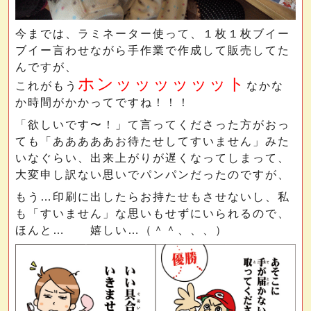
今までは、ラミネーター使って、１枚１枚ブイー
ブイー言わせながら手作業で作成して販売してた
んですが、
ホンッッッッッット
これがもう
なかな
か時間がかかってですね！！！
「欲しいです〜！」て言ってくださった方がおっ
ても「あああああお待たせしてすいません」みた
いなぐらい、出来上がりが遅くなってしまって、
大変申し訳ない思いでパンパンだったのですが、
もう…印刷に出したらお持たせもさせないし、私
も「すいません」な思いもせずにいられるので、
ほんと… 嬉しい…（＾＾、、、）