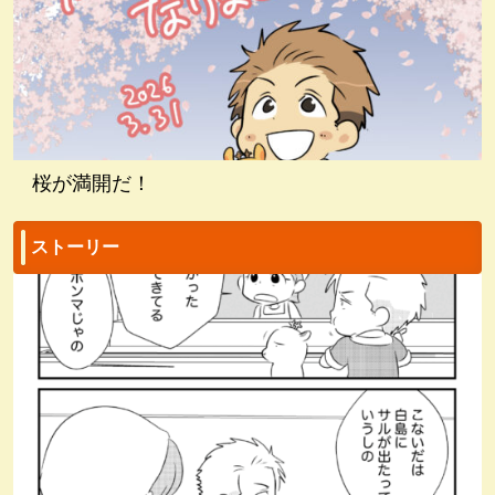
桜が満開だ！
ストーリー