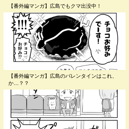
【番外編マンガ】広島でもクマ出没中！
【番外編マンガ】広島のバレンタインはこれ、
か…？？