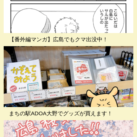
【番外編マンガ】広島でもクマ出没中！
まちの駅ADOA大野でグッズが買えます！