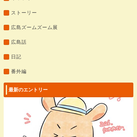
ストーリー
広島ズームズーム展
広島話
日記
番外編
最新のエントリー