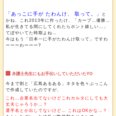
「あっこに手が たわんけ、 取って。」
と
かね、これ2013年に作ったけ、「カープ…優勝…
私が生きてる間にしてくれたらホント嬉しい…」
てぼやいてた時期よね…
今はもう「日本一に手がたわんけ取って」ですわ
ーーーわーーー?
弁護士先生にもお手伝いしていただいたYO
今まで割と「広島あるある」ネタを色々ぶっこん
で作成していたのですが、
これ…企業名出てないけどこれカルタにしても大
丈夫じゃろうか…？
選手名とか出してないけど… これはOKかな…？