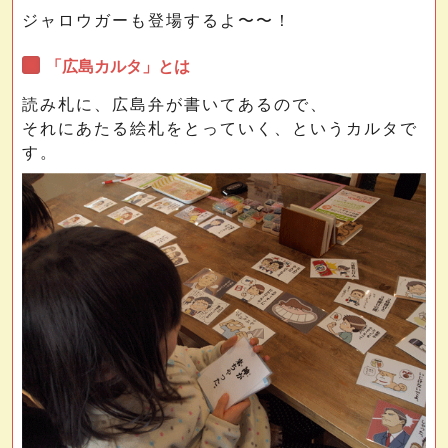
ジャロウガーも登場するよ〜〜！
「広島カルタ」とは
読み札に、広島弁が書いてあるので、
それにあたる絵札をとっていく、というカルタで
す。