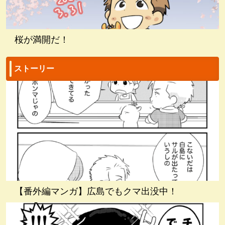
桜が満開だ！
ストーリー
【番外編マンガ】広島でもクマ出没中！