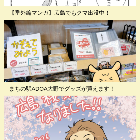
【番外編マンガ】広島でもクマ出没中！
まちの駅ADOA大野でグッズが買えます！