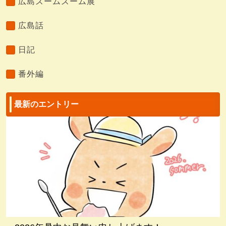
広島ズームズーム展
広島話
日記
番外編
最新のエントリー