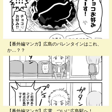
【番外編マンガ】広島のバレンタインはこれ、
か…？？
【番外編マンガ】広電、ついに広島駅へ！