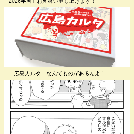
2026年暑中お見舞い申し上げます！
「広島カルタ」なんてものがあるんよ！