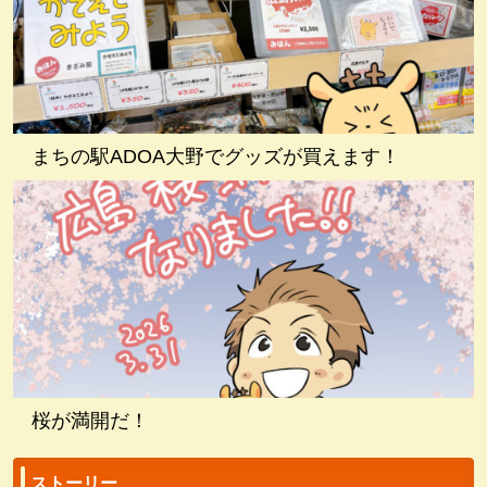
まちの駅ADOA大野でグッズが買えます！
桜が満開だ！
ストーリー