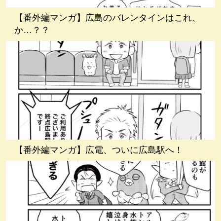
【番外編マンガ】広島のバレンタインはこれ、
か…？？
【番外編マンガ】広電、ついに広島駅へ！