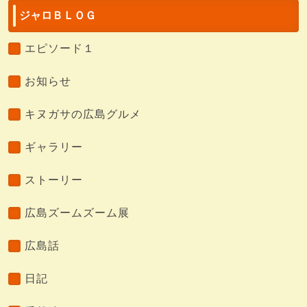
ジャロＢＬＯＧ
エピソード１
お知らせ
キヌガサの広島グルメ
ギャラリー
ストーリー
広島ズームズーム展
広島話
日記