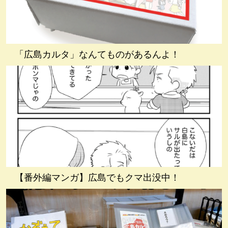
「広島カルタ」なんてものがあるんよ！
【番外編マンガ】広島でもクマ出没中！