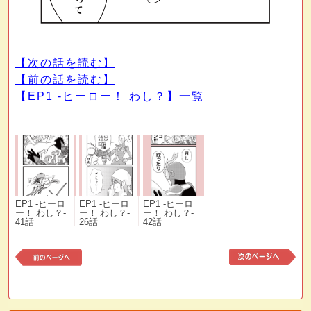
【次の話を読む】
【前の話を読む】
【EP1 -ヒーロー！ わし？】一覧
EP1 -ヒーロ
EP1 -ヒーロ
EP1 -ヒーロ
ー！ わし？-
ー！ わし？-
ー！ わし？-
41話
26話
42話
前
次
の
の
記
記
事
事