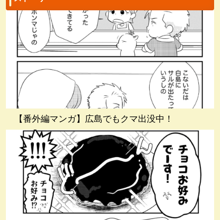
【番外編マンガ】広島でもクマ出没中！