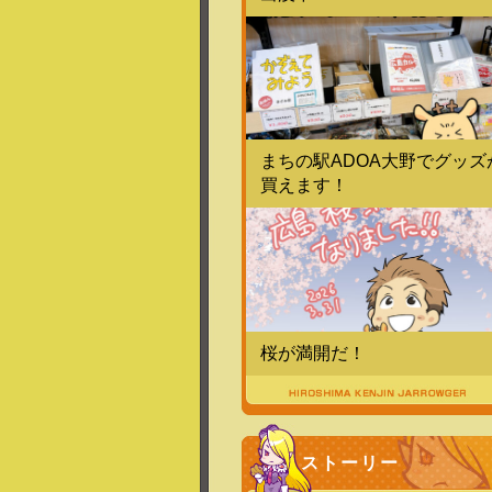
まちの駅ADOA大野でグッズ
買えます！
桜が満開だ！
ストーリー