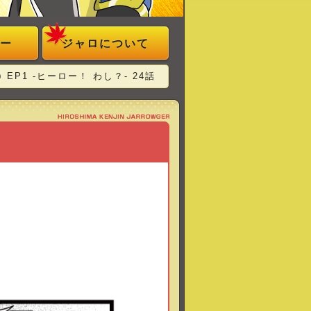
ー
ジャロについて
EP1 -ヒーロー！ わし？- 24話