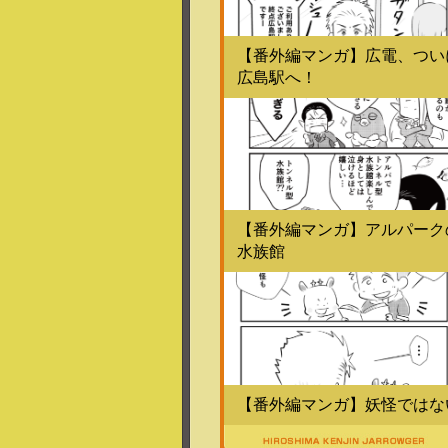
【番外編マンガ】広電、つい
広島駅へ！
【番外編マンガ】アルパーク
水族館
【番外編マンガ】妖怪ではな