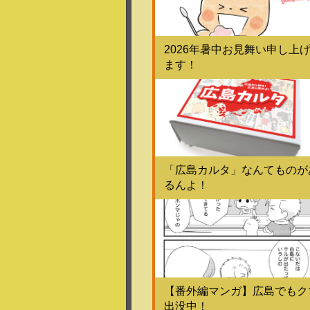
2026年暑中お見舞い申し上
ます！
「広島カルタ」なんてものが
るんよ！
【番外編マンガ】広島でもク
出没中！