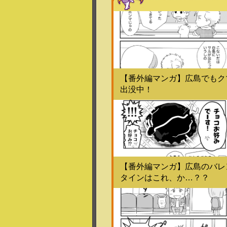
【番外編マンガ】広島でもク
出没中！
【番外編マンガ】広島のバレ
タインはこれ、か…？？