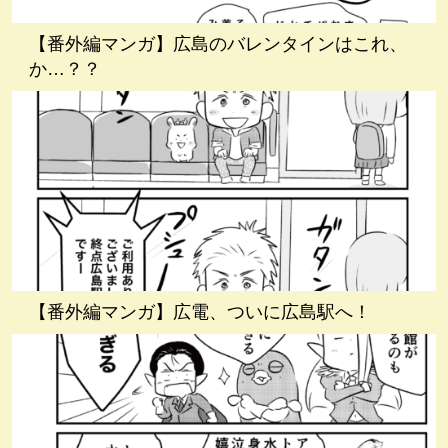
【番外編マンガ】広島のバレンタインはこれ、
か…？？
【番外編マンガ】広電、ついに広島駅へ！