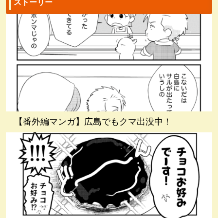
ストーリー
【番外編マンガ】広島でもクマ出没中！