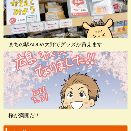
まちの駅ADOA大野でグッズが買えます！
桜が満開だ！