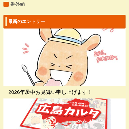
番外編
最新のエントリー
2026年暑中お見舞い申し上げます！