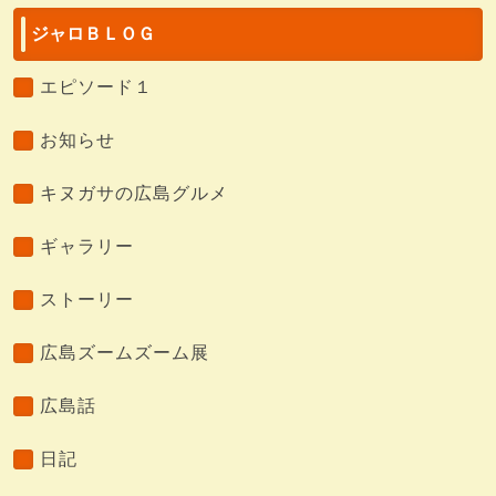
ジャロＢＬＯＧ
エピソード１
お知らせ
キヌガサの広島グルメ
ギャラリー
ストーリー
広島ズームズーム展
広島話
日記