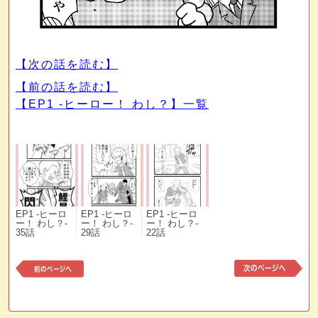
【次の話を読む】
【前の話を読む】
【EP1 -ヒーロー！ わし？】一覧
EP1 -ヒーロ
EP1 -ヒーロ
EP1 -ヒーロ
ー！ わし？-
ー！ わし？-
ー！ わし？-
35話
29話
22話
前
次
の
の
記
記
事
事