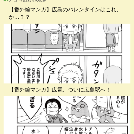
【番外編マンガ】広島のバレンタインはこれ、
か…？？
【番外編マンガ】広電、ついに広島駅へ！