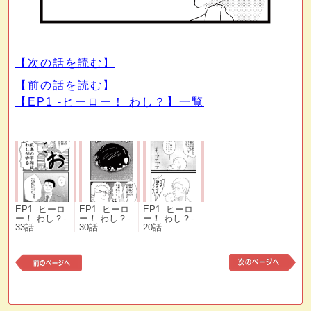
【次の話を読む】
【前の話を読む】
【EP1 -ヒーロー！ わし？】一覧
EP1 -ヒーロ
EP1 -ヒーロ
EP1 -ヒーロ
ー！ わし？-
ー！ わし？-
ー！ わし？-
33話
30話
20話
前
次
の
の
記
記
事
事