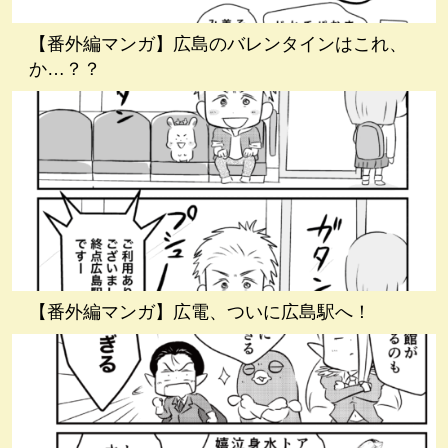
【番外編マンガ】広島のバレンタインはこれ、
か…？？
【番外編マンガ】広電、ついに広島駅へ！