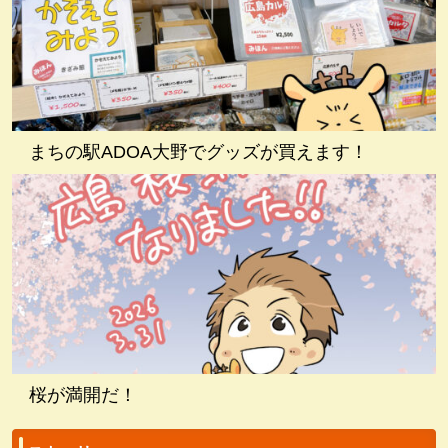
まちの駅ADOA大野でグッズが買えます！
桜が満開だ！