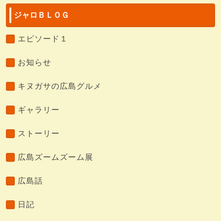
ジャロＢＬＯＧ
エピソード１
お知らせ
キヌガサの広島グルメ
ギャラリー
ストーリー
広島ズームズーム展
広島話
日記