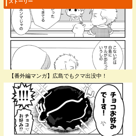
ストーリー
【番外編マンガ】広島でもクマ出没中！